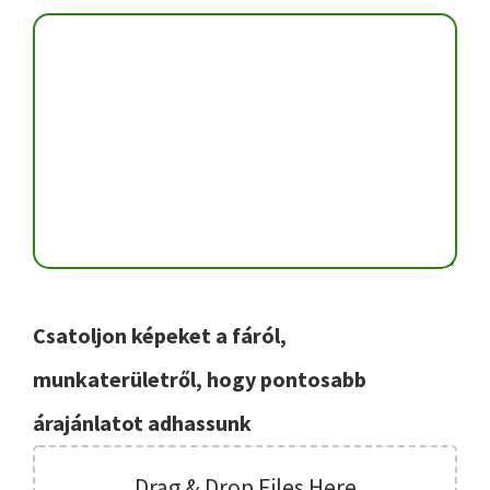
Csatoljon képeket a fáról,
munkaterületről, hogy pontosabb
árajánlatot adhassunk
Drag & Drop Files Here