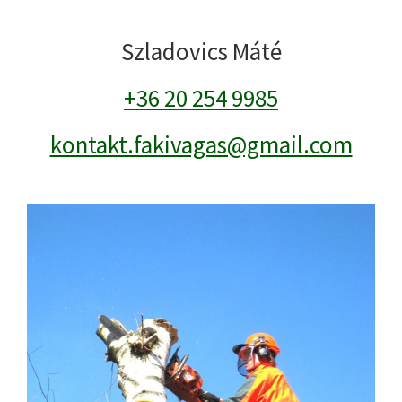
Szladovics Máté
+36 20 254 9985
kontakt.fakivagas@gmail.com