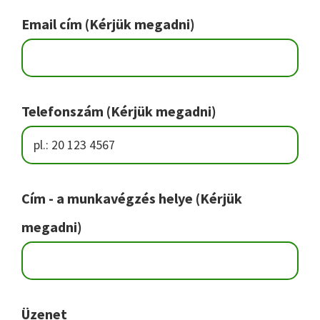
Footer
Email cím (Kérjük megadni)
Telefonszám (Kérjük megadni)
Cím - a munkavégzés helye (Kérjük
megadni)
Üzenet