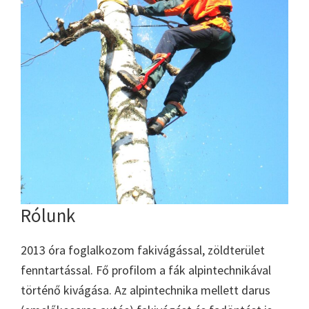
Rólunk
2013 óra foglalkozom fakivágással, zöldterület
fenntartással. Fő profilom a fák alpintechnikával
történő kivágása. Az alpintechnika mellett darus